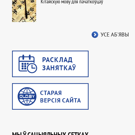
Кітайскую мову для пачаткоўцаў
УСЕ АБ'ЯВЫ
МЫ Ў САЦЫЯЛЬНЫХ СЕТКАХ