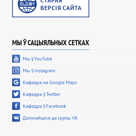
МЫ Ў САЦЫЯЛЬНЫХ СЕТКАХ
Мы ў YouTube
Мы ў Instagram
Кафедра на Google Maps
Кафедра ў Twitter
Кафедра ў Facebook
Далучайцеся да групы VK