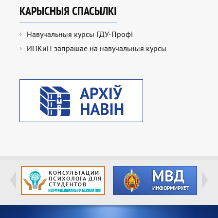
КАРЫСНЫЯ СПАСЫЛКІ
Навучальныя курсы ГДУ-Профі
ИПКиП запрашае на навучальныя курсы