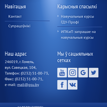
Навігацыя
Карысныя спасылкі
Кантакт
Навучальныя курсы
ГДУ-Профі
Супрацоўнікі
ИПКиП запрашае на
навучальныя курсы
Наш адрас
Мы ў сацыяльных
сетках
246019, г. Гомель,
вул. Савецкая, 104,
Тэлефон: (0232) 51-00-73,
Факс: (0232) 51-00-71,
e-mail:
mail@gsu.by