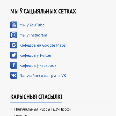
МЫ Ў САЦЫЯЛЬНЫХ СЕТКАХ
Мы ў YouTube
Мы ў Instagram
Кафедра на Google Maps
Кафедра ў Twitter
Кафедра ў Facebook
Далучайцеся да групы VK
КАРЫСНЫЯ СПАСЫЛКІ
Навучальныя курсы ГДУ-Профі