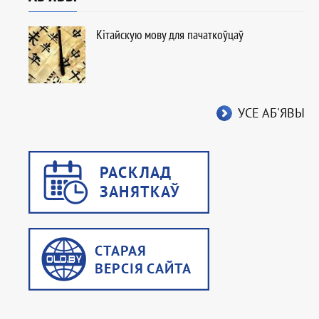
Кітайскую мову для пачаткоўцаў
УСЕ АБ'ЯВЫ