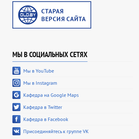
МЫ В СОЦИАЛЬНЫХ СЕТЯХ
Мы в YouTube
Мы в Instagram
Кафедра на Google Maps
Кафедра в Twitter
Кафедра в Facebook
Присоединяйтесь к группе VK