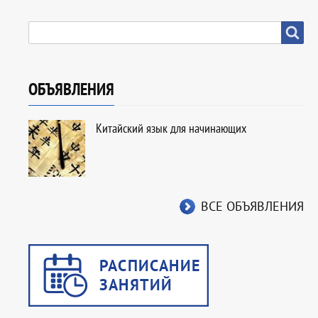
SEARCH
Search
ОБЪЯВЛЕНИЯ
Китайский язык для начинающих
ВСЕ ОБЪЯВЛЕНИЯ