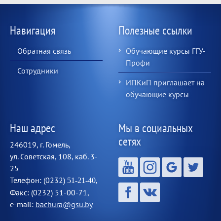
Навигация
Полезные ссылки
Обратная связь
Обучающие курсы ГГУ-
Профи
Сотрудники
ИПКиП приглашает на
обучающие курсы
Наш адрес
Мы в социальных
сетях
246019, г. Гомель,
ул. Советская, 108, каб. 3-
25
Телефон: (0232)
,
51-21-40
Факс: (0232) 51-00-71,
e-mail:
bachura@gsu.by