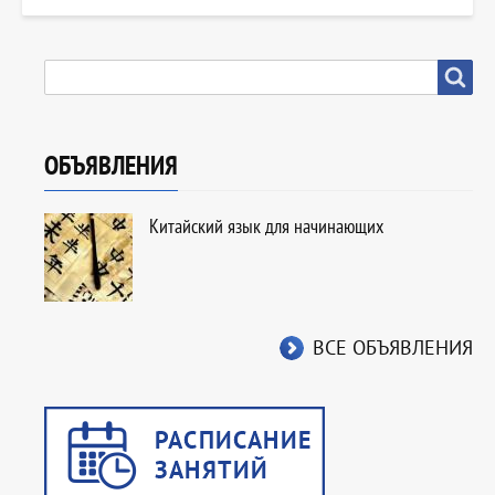
SEARCH
Search
ОБЪЯВЛЕНИЯ
Китайский язык для начинающих
ВСЕ ОБЪЯВЛЕНИЯ