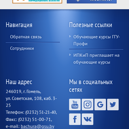
Навигация
Полезные ссылки
Обратная связь
Обучающие курсы ГГУ-
Профи
Сотрудники
ИПКиП приглашает на
обучающие курсы
Наш адрес
Мы в социальных
сетях
246019, г. Гомель,
ул. Советская, 108, каб. 3-
25
Телефон: (0232)
,
51-21-40
Факс: (0232) 51-00-71,
e-mail:
bachura@gsu.by