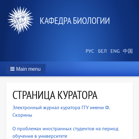
КАФЕДРА БИОЛОГИИ
Main menu
СТРАНИЦА КУРАТОРА
Электронный журнал куратора ГГУ имени Ф.
Скорины
О проблемах иностранных студентов на период
обучения в университете