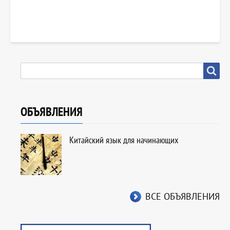
SEARCH
Search
ОБЪЯВЛЕНИЯ
Китайский язык для начинающих
ВСЕ ОБЪЯВЛЕНИЯ