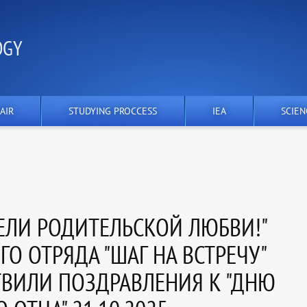
OGY
AIR
STUDYING PROCCESS
IEA
SCIEN
ЕДЕЛИ РОДИТЕЛЬСКОЙ ЛЮБВИ!"
О ОТРЯДА "ШАГ НА ВСТРЕЧУ"
ВИЛИ ПОЗДРАВЛЕНИЯ К "ДНЮ