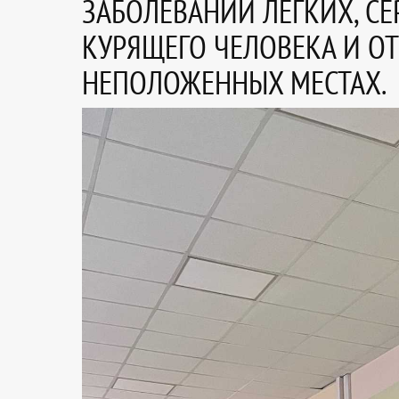
ЗАБОЛЕВАНИЙ ЛЕГКИХ, С
КУРЯЩЕГО ЧЕЛОВЕКА И ОТ
НЕПОЛОЖЕННЫХ МЕСТАХ.