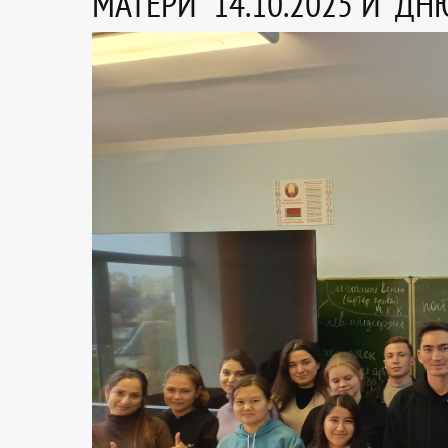
МАТЕРИ" 14.10.2025 И "ДН