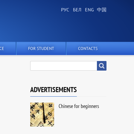
CE
FOR STUDENT
CONTACTS
SEARCH
Search
ADVERTISEMENTS
Chinese for beginners