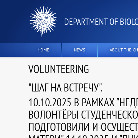
DEPARTMENT OF BIOL
HOME
NEWS
ABOUT THE CH
VOLUNTEERING
"ШАГ НА ВСТРЕЧУ".
10.10.2025 В РАМКАХ "Н
ВОЛОНТЁРЫ СТУДЕНЧЕСКОГ
ПОДГОТОВИЛИ И ОСУЩЕСТ