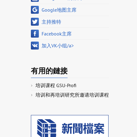
Google地图主席
主持推特
Facebook主席
加入VK小组/a>
有用的鏈接
培训课程 GSU-Profi
培训和再培训研究所邀请培训课程