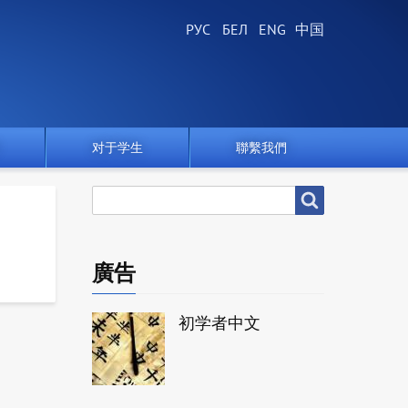
对于学生
聯繫我們
搜
搜尋
尋
廣告
初学者中文