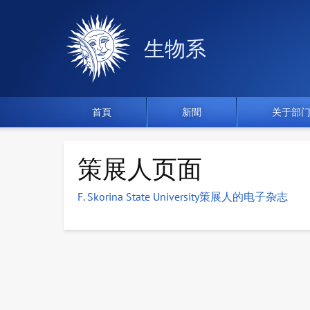
生物系
首頁
新聞
关于部
策展人页面
F. Skorina State University策展人的电子杂志