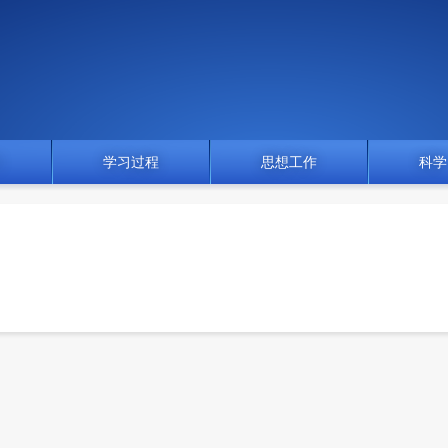
门
学习过程
思想工作
科学