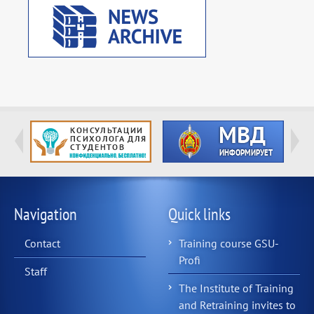
Navigation
Quick links
Contact
Training course GSU-
Profi
Staff
The Institute of Training
and Retraining invites to