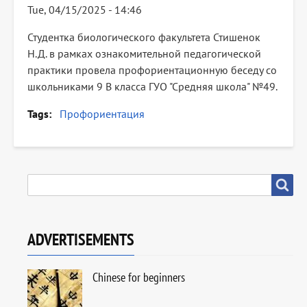
Tue, 04/15/2025 - 14:46
Студентка биологического факультета Стишенок
Н.Д. в рамках ознакомительной педагогической
практики провела профориентационную беседу со
школьниками 9 В класса ГУО "Средняя школа" №49.
Tags
Профориентация
SEARCH
Search
ADVERTISEMENTS
Chinese for beginners