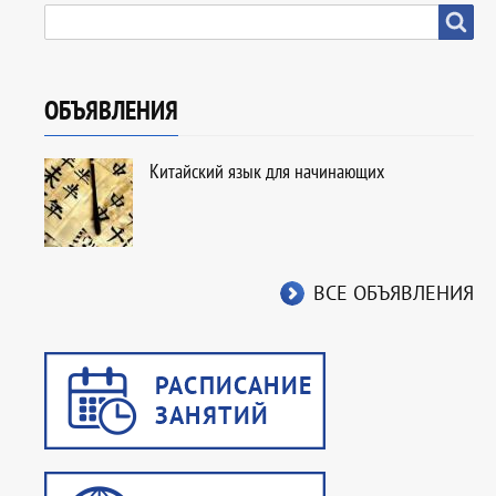
SEARCH
Search
ОБЪЯВЛЕНИЯ
Китайский язык для начинающих
ВСЕ ОБЪЯВЛЕНИЯ