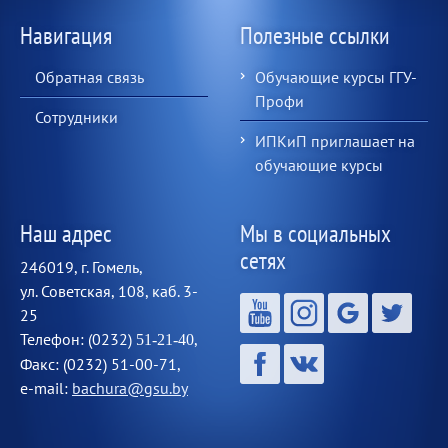
Навигация
Полезные ссылки
Обратная связь
Обучающие курсы ГГУ-
Профи
Сотрудники
ИПКиП приглашает на
обучающие курсы
Наш адрес
Мы в социальных
сетях
246019, г. Гомель,
ул. Советская, 108, каб. 3-
25
Телефон: (0232)
,
51-21-40
Факс: (0232) 51-00-71,
e-mail:
bachura@gsu.by