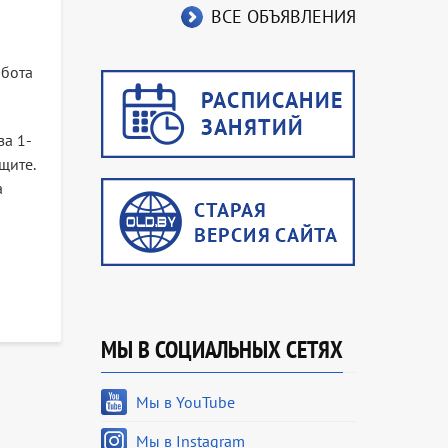
ВСЕ ОБЪЯВЛЕНИЯ
абота
за 1-
щите.
а
МЫ В СОЦИАЛЬНЫХ СЕТЯХ
Мы в YouTube
Мы в Instagram