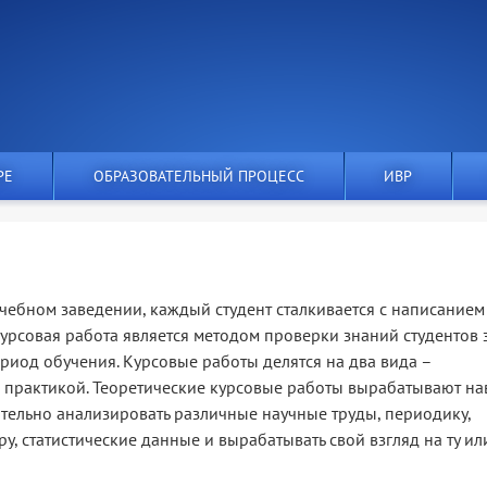
РЕ
ОБРАЗОВАТЕЛЬНЫЙ ПРОЦЕСС
ИВР
учебном заведении, каждый студент сталкивается с написанием
Курсовая работа является методом проверки знаний студентов 
иод обучения. Курсовые работы делятся на два вида –
с практикой. Теоретические курсовые работы вырабатывают н
ятельно анализировать различные научные труды, периодику,
у, статистические данные и вырабатывать свой взгляд на ту ил