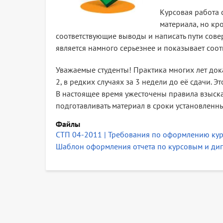
Курсовая работа 
материала, но кро
соответствующие выводы и написать пути сове
является намного серьезнее и показывает соот
Уважаемые студенты! Практика многих лет дока
2, в редких случаях за 3 недели до её сдачи.
В настоящее время ужесточены правила взыск
подготавливать материал в сроки установленн
Файлы
СТП 04-2011 | Требования по оформлению ку
Шаблон оформления отчета по курсовым и ди