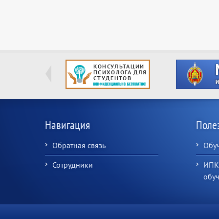
Навигация
Поле
Обратная связь
Обу
Сотрудники
ИПК
обу