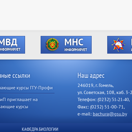
зные ссылки
Наш адрес
246019, г. Гомель,
чающие курсы ГГУ-Профи
ул. Советская, 108, каб. 3-
иП приглашает на
Телефон: (0232)
,
51-21-40
чающие курсы
Факс: (0232) 51-00-71,
e-mail:
bachura@gsu.by
КАФЕДРА БИОЛОГИИ